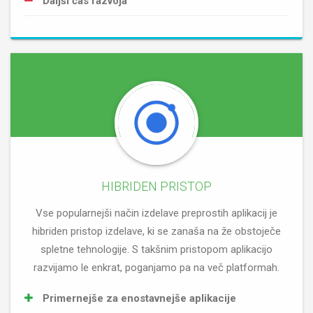
Daljši čas razvoja
HIBRIDEN PRISTOP
Vse popularnejši način izdelave preprostih aplikacij je
hibriden pristop izdelave, ki se zanaša na že obstoječe
spletne tehnologije. S takšnim pristopom aplikacijo
razvijamo le enkrat, poganjamo pa na več platformah.
Primernejše za enostavnejše aplikacije