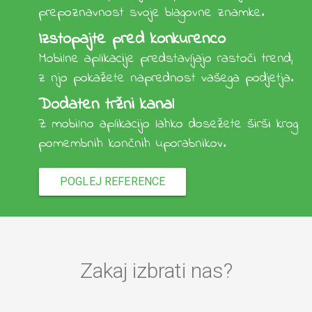
prepoznavnost svoje blagovne znamke.
Izstopajte pred konkurenco
Mobilne aplikacije predstavljajo rastoči trend,
z njo pokažete naprednost vašega podjetja.
Dodaten tržni kanal
Z mobilno aplikacijo lahko dosežete širši krog
pomembnih končnih uporabnikov.
POGLEJ REFERENCE
Zakaj izbrati nas?