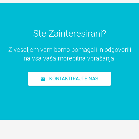
Ste Zainteresirani?
Z veseljem vam bomo pomagali in odgovorili
na vsa vaša morebitna vprašanja.
KONTAKTIRAJTE NAS