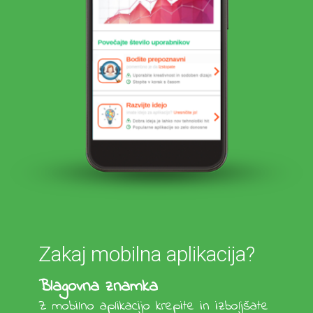
Zakaj mobilna aplikacija?
Blagovna znamka
Z mobilno aplikacijo krepite in izboljšate