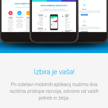
Izbira je vaša!
Pri izdelavi mobilnih aplikacij nudimo dva
različna pristopa razvoja, odvisno od vaših
potreb in želja.