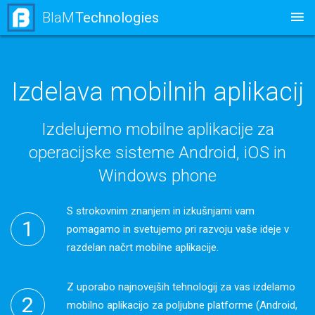
BlaM
Technologies
Izdelava mobilnih aplikacij
Izdelujemo mobilne aplikacije za
operacijske sisteme Android, iOS in
Windows phone
S strokovnim znanjem in izkušnjami vam
pomagamo in svetujemo pri razvoju vaše ideje v
razdelan načrt mobilne aplikacije.
Z uporabo najnovejših tehnologij za vas izdelamo
mobilno aplikacijo za poljubne platforme (Android,