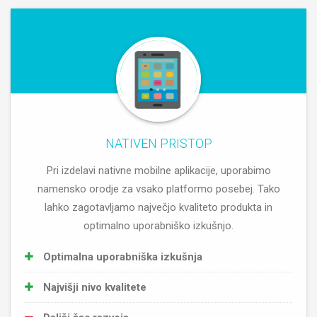
NATIVEN PRISTOP
Pri izdelavi nativne mobilne aplikacije, uporabimo
namensko orodje za vsako platformo posebej. Tako
lahko zagotavljamo največjo kvaliteto produkta in
optimalno uporabniško izkušnjo.
Optimalna uporabniška izkušnja
Najvišji nivo kvalitete