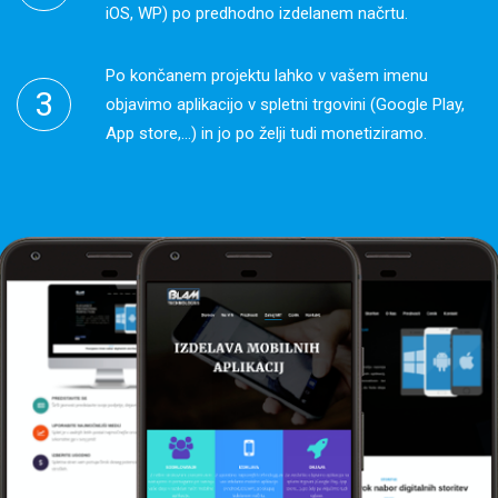
iOS, WP) po predhodno izdelanem načrtu.
Po končanem projektu lahko v vašem imenu
objavimo aplikacijo v spletni trgovini (Google Play,
App store,...) in jo po želji tudi monetiziramo.