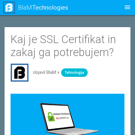
BlaM
Technologies
Kaj je SSL Certifikat in
zakaj ga potrebujem?
objavil BlaM v
Tehnologija