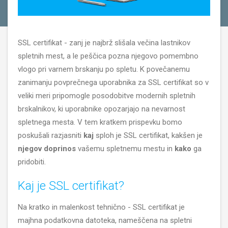
SSL certifikat - zanj je najbrž slišala večina lastnikov
spletnih mest, a le peščica pozna njegovo pomembno
vlogo pri varnem brskanju po spletu. K povečanemu
zanimanju povprečnega uporabnika za SSL certifikat so v
veliki meri pripomogle posodobitve modernih spletnih
brskalnikov, ki uporabnike opozarjajo na nevarnost
spletnega mesta. V tem kratkem prispevku bomo
poskušali razjasniti
kaj
sploh je SSL certifikat, kakšen je
njegov doprinos
vašemu spletnemu mestu in
kako
ga
pridobiti.
Kaj je SSL certifikat?
Na kratko in malenkost tehnično - SSL certifikat je
majhna podatkovna datoteka, nameščena na spletni