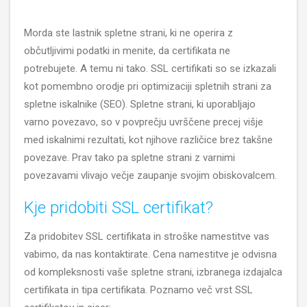
Morda ste lastnik spletne strani, ki ne operira z
občutljivimi podatki in menite, da certifikata ne
potrebujete. A temu ni tako. SSL certifikati so se izkazali
kot pomembno orodje pri optimizaciji spletnih strani za
spletne iskalnike (SEO). Spletne strani, ki uporabljajo
varno povezavo, so v povprečju uvrščene precej višje
med iskalnimi rezultati, kot njihove različice brez takšne
povezave. Prav tako pa spletne strani z varnimi
povezavami vlivajo večje zaupanje svojim obiskovalcem.
Kje pridobiti SSL certifikat?
Za pridobitev SSL certifikata in stroške namestitve vas
vabimo, da nas kontaktirate. Cena namestitve je odvisna
od kompleksnosti vaše spletne strani, izbranega izdajalca
certifikata in tipa certifikata. Poznamo več vrst SSL