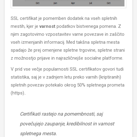
SSL certifikat je pomemben dodatek na vseh spletnih
mestih, kjer je
varnost
podatkov bistvenega pomena. Z
njim zagotovimo vzpostavitev varne povezave in zaščito
vseh izmenjanih informacij. Med takšna spletna mesta
spadajo že prej omenjene spletne trgovine, spletne strani
z možnostjo prijave in najrazličnejše socialne platforme.
V prid vse večje popularnosti SSL certifikatov govori tudi
statistika, saj je v zadnjem letu preko varnih (kriptiranih)
spletnih povezav potekalo okrog 50% spletnega prometa
(https)..
Certifikati rastejo na pomembnosti, saj
povečujejo zaupanje, kredibilnost in varnost
spletnega mesta.