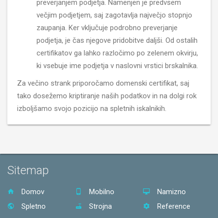
preverjanjem podjetja. Namenjen je predvsem
večjim podjetjem, saj zagotavlja največjo stopnjo
zaupanja. Ker vključuje podrobno preverjanje
podjetja, je čas njegove pridobitve daljši. Od ostalih
certifikatov ga lahko razločimo po zelenem okvirju,
ki vsebuje ime podjetja v naslovni vrstici brskalnika.
Za večino strank priporočamo domenski certifikat, saj
tako dosežemo kriptiranje naših podatkov in na dolgi rok
izboljšamo svojo pozicijo na spletnih iskalnikih.
Sitemap
Domov
Mobilno
Namizno
Spletno
Strojna
Reference